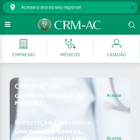
EMPRESAS
MÉDICOS
CIDADÃO
CRM VIRTUAL
CONSELHO REGIONAL DE
Acesse
MEDICINA
Prescrição Eletrônica
UMA SOLUÇÃO SIMPLES,
SEGURA E GRATUITA PARA
Acesse