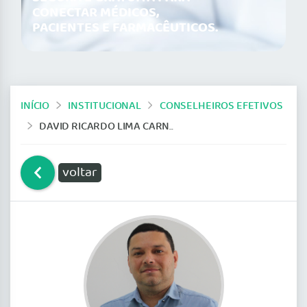
CONECTAR MÉDICOS,
PACIENTES E FARMACÊUTICOS.
INÍCIO
INSTITUCIONAL
CONSELHEIROS EFETIVOS
DAVID RICARDO LIMA CARNEIRO
voltar