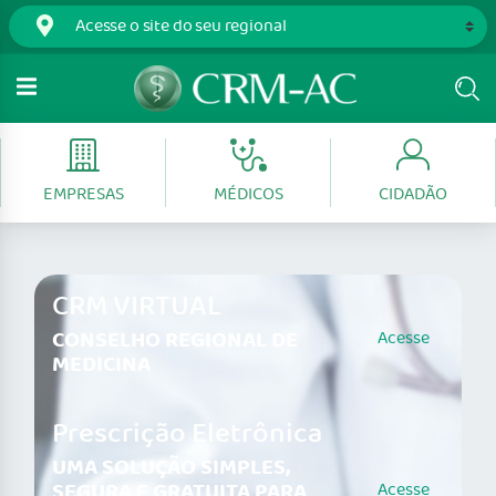
EMPRESAS
MÉDICOS
CIDADÃO
CRM VIRTUAL
CONSELHO REGIONAL DE
Acesse
MEDICINA
Prescrição Eletrônica
UMA SOLUÇÃO SIMPLES,
SEGURA E GRATUITA PARA
Acesse