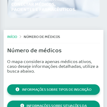
CONECTAR MÉDICOS,
PACIENTES E FARMACÊUTICOS.
INÍCIO
NÚMERO DE MÉDICOS
Número de médicos
O mapa considera apenas médicos ativos,
caso deseje informações detalhadas, utilize a
busca abaixo.
INFORMAÇÕES SOBRE TIPOS DE INSCRIÇÃO
INFORMAÇÕES SOBRE SITUAÇÕES DA