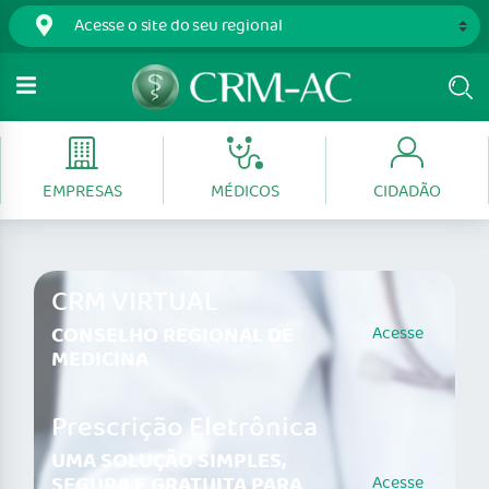
EMPRESAS
MÉDICOS
CIDADÃO
CRM VIRTUAL
CONSELHO REGIONAL DE
Acesse
MEDICINA
Prescrição Eletrônica
UMA SOLUÇÃO SIMPLES,
SEGURA E GRATUITA PARA
Acesse