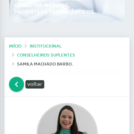
CONECTAR MÉDICOS,
PACIENTES E FARMACÊUTICOS.
INÍCIO
INSTITUCIONAL
CONSELHEIROS SUPLENTES
SAMILA MACHADO BARBOSA
voltar