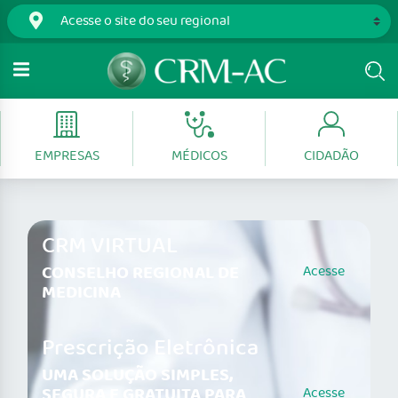
EMPRESAS
MÉDICOS
CIDADÃO
CRM VIRTUAL
CONSELHO REGIONAL DE
Acesse
MEDICINA
Prescrição Eletrônica
UMA SOLUÇÃO SIMPLES,
SEGURA E GRATUITA PARA
Acesse