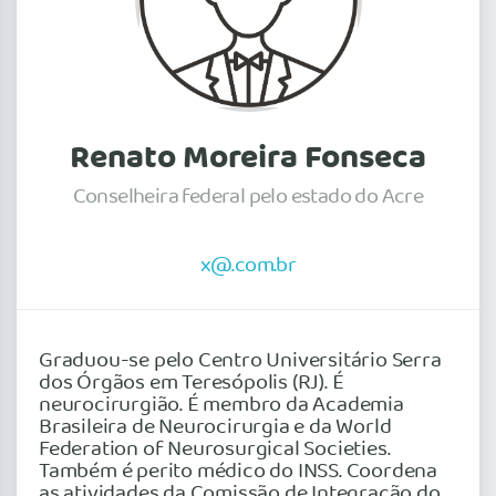
Renato Moreira Fonseca
Conselheira federal pelo estado do Acre
x@.com.br
Graduou-se pelo Centro Universitário Serra
dos Órgãos em Teresópolis (RJ). É
neurocirurgião. É membro da Academia
Brasileira de Neurocirurgia e da World
Federation of Neurosurgical Societies.
Também é perito médico do INSS. Coordena
as atividades da Comissão de Integração do