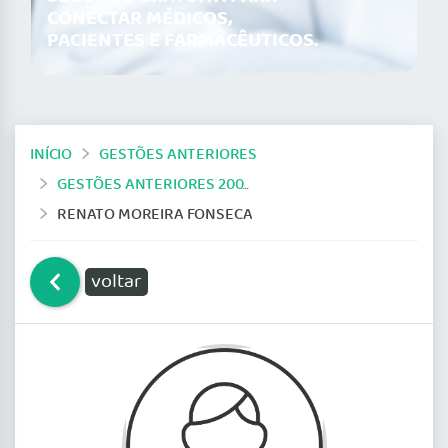
CONECTAR MÉDICOS,
PACIENTES E FARMACÊUTICOS.
INÍCIO
GESTÕES ANTERIORES
GESTÕES ANTERIORES 2009-2014
RENATO MOREIRA FONSECA
voltar